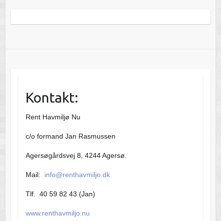
Kontakt:
Rent Havmiljø Nu
c/o formand Jan Rasmussen
Agersøgårdsvej 8, 4244 Agersø.
Mail:
info@renthavmiljo.dk
Tlf. 40 59 82 43 (Jan)
www.renthavmiljo.nu