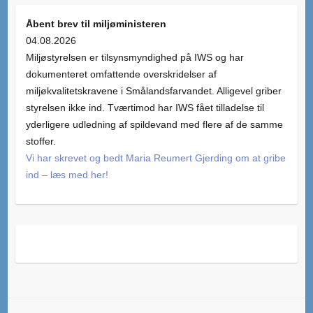
Åbent brev til miljøministeren
04.08.2026
Miljøstyrelsen er tilsynsmyndighed på IWS og har
dokumenteret omfattende overskridelser af
miljøkvalitetskravene i Smålandsfarvandet. Alligevel griber
styrelsen ikke ind. Tværtimod har IWS fået tilladelse til
yderligere udledning af spildevand med flere af de samme
stoffer.
Vi har skrevet og bedt Maria Reumert Gjerding om at gribe
ind – læs med her!