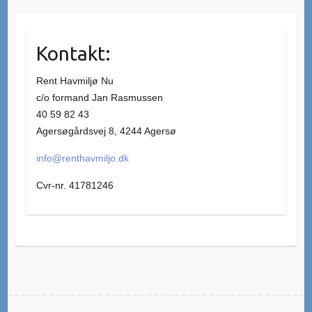
Kontakt:
Rent Havmiljø Nu
c/o formand Jan Rasmussen
40 59 82 43
Agersøgårdsvej 8, 4244 Agersø
info@renthavmiljo.dk
Cvr-nr. 41781246