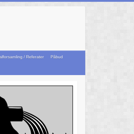
lforsamling / Referater
Påbud